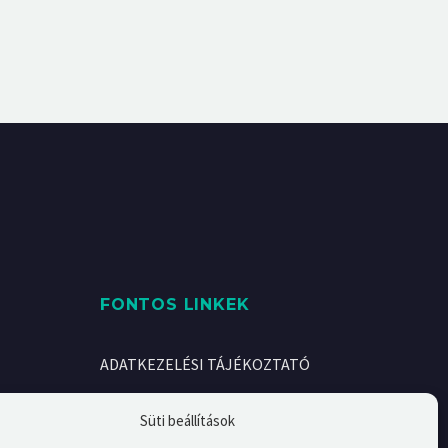
FONTOS LINKEK
ADATKEZELÉSI TÁJÉKOZTATÓ
KAPCSOLAT
Süti beállítások
RÓLUNK