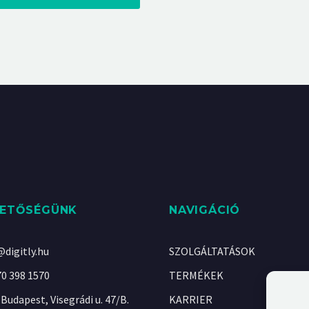
HETŐSÉGÜNK
NAVIGÁCIÓ
@digitly.hu
SZOLGÁLTATÁSOK
70 398 1570
TERMÉKEK
Budapest, Visegrádi u. 47/B.
KARRIER