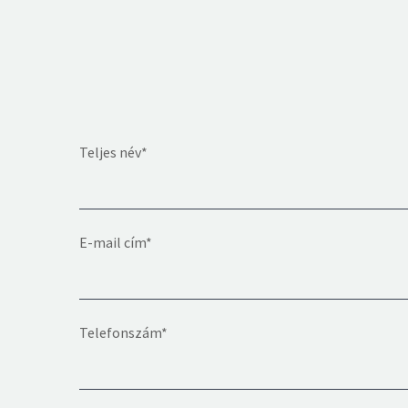
Teljes név*
E-mail cím*
Telefonszám*