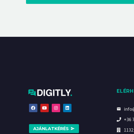
ELÉR
info
+36 
AJÁNLATKÉRÉS
1132 