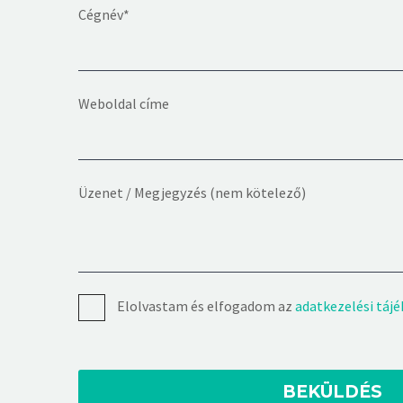
Cégnév*
Weboldal címe
Üzenet / Megjegyzés (nem kötelező)
Elolvastam és elfogadom az
adatkezelési tájé