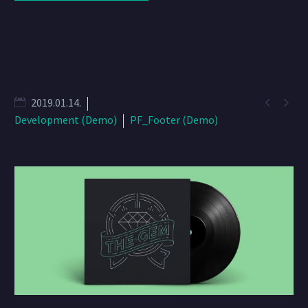


2019.01.14.
Development (Demo)
PF_Footer (Demo)