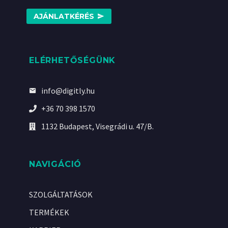
AJÁNLATKÉRÉS
ELÉRHETŐSÉGÜNK
info@digitly.hu
+36 70 398 1570
1132 Budapest, Visegrádi u. 47/B.
NAVIGÁCIÓ
SZOLGÁLTATÁSOK
TERMÉKEK