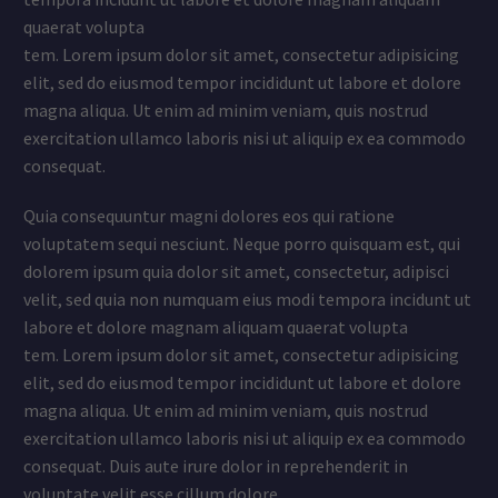
quaerat volupta
tem. Lorem ipsum dolor sit amet, consectetur adipisicing
elit, sed do eiusmod tempor incididunt ut labore et dolore
magna aliqua. Ut enim ad minim veniam, quis nostrud
exercitation ullamco laboris nisi ut aliquip ex ea commodo
consequat.
Quia consequuntur magni dolores eos qui ratione
voluptatem sequi nesciunt. Neque porro quisquam est, qui
dolorem ipsum quia dolor sit amet, consectetur, adipisci
velit, sed quia non numquam eius modi tempora incidunt ut
labore et dolore magnam aliquam quaerat volupta
tem. Lorem ipsum dolor sit amet, consectetur adipisicing
elit, sed do eiusmod tempor incididunt ut labore et dolore
magna aliqua. Ut enim ad minim veniam, quis nostrud
exercitation ullamco laboris nisi ut aliquip ex ea commodo
consequat. Duis aute irure dolor in reprehenderit in
voluptate velit esse cillum dolore.