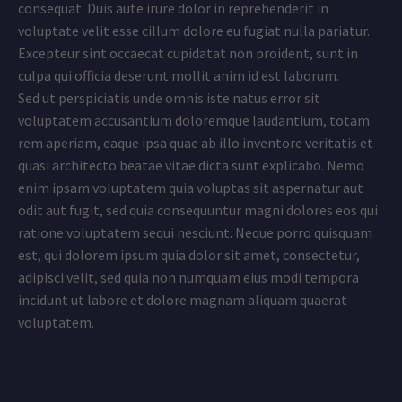
consequat. Duis aute irure dolor in reprehenderit in
voluptate velit esse cillum dolore eu fugiat nulla pariatur.
Excepteur sint occaecat cupidatat non proident, sunt in
culpa qui officia deserunt mollit anim id est laborum.
Sed ut perspiciatis unde omnis iste natus error sit
voluptatem accusantium doloremque laudantium, totam
rem aperiam, eaque ipsa quae ab illo inventore veritatis et
quasi architecto beatae vitae dicta sunt explicabo. Nemo
enim ipsam voluptatem quia voluptas sit aspernatur aut
odit aut fugit, sed quia consequuntur magni dolores eos qui
ratione voluptatem sequi nesciunt. Neque porro quisquam
est, qui dolorem ipsum quia dolor sit amet, consectetur,
adipisci velit, sed quia non numquam eius modi tempora
incidunt ut labore et dolore magnam aliquam quaerat
voluptatem.