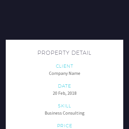
PROPERTY DETAIL
CLIENT
Company Name
DATE
20 Feb, 2018
SKILL
Business Consulting
PRICE