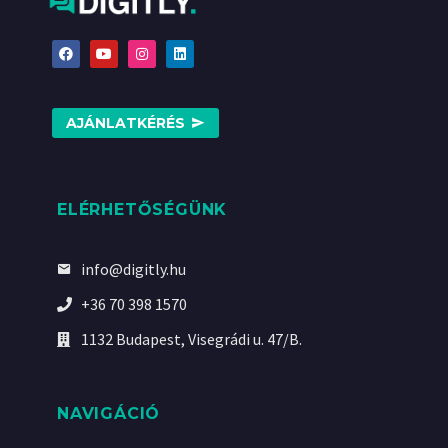
AJÁNLATKÉRÉS
ELÉRHETŐSÉGÜNK
info@digitly.hu
+36 70 398 1570
1132 Budapest, Visegrádi u. 47/B.
NAVIGÁCIÓ